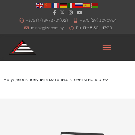
+375 (17) 3978701(02)
+375 (29) 3090964
minsk@izocom.by
Пн-Пт: 8:30 - 17:30
Не удалось получить материалы ленты новостей.