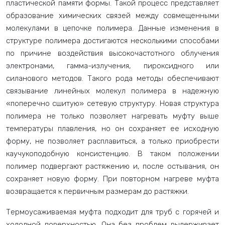
пластической памяти формы. Такой процесс представляет
образование химических связей между совмещенными
молекулами в цепочке полимера. Данные изменения в
структуре полимера достигаются несколькими способами
по причине воздействия высокочастотного облучения
электронами, гамма-излучения, пироксидного или
силанового методов. Такого рода методы обеспечивают
связывание линейных молекул полимера в надежную
«поперечно сшитую» сетевую структуру. Новая структура
полимера не только позволяет нагревать муфту выше
температуры плавления, но он сохраняет ее исходную
форму, не позволяет расплавиться, а только приобрести
каучукоподобную консистенцию. В таком положении
полимер подвергают растяжению и, после остывания, он
сохраняет новую форму. При повторном нагреве муфта
возвращается к первичным размерам до растяжки.
Термоусаживаемая муфта подходит для труб с горячей и
холодной поверхностью. Она без проблем выдерживает