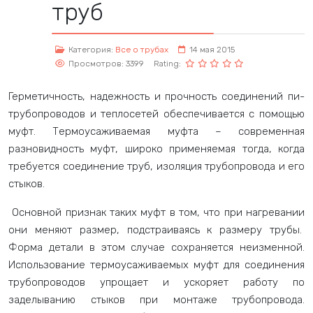
труб
Категория:
Все о трубах
14 мая 2015
Просмотров: 3399
Rating:
Герметичность, надежность и прочность соединений пи-
трубопроводов и теплосетей обеспечивается с помощью
муфт. Термоусаживаемая муфта – современная
разновидность муфт, широко применяемая тогда, когда
требуется соединение труб, изоляция трубопровода и его
стыков.
Основной признак таких муфт в том, что при нагревании
они меняют размер, подстраиваясь к размеру трубы.
Форма детали в этом случае сохраняется неизменной.
Использование термоусаживаемых муфт для соединения
трубопроводов упрощает и ускоряет работу по
заделыванию стыков при монтаже трубопровода.