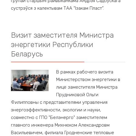
групай старшыні райвыканкама Андрэя Садоўскага
сустрэўся з калектывам ТАА “Ізакам Пласт”.
Визит заместителя Министра
энергетики Республики
Беларусь
В рамках рабочего визита
Министерством энергетики в
лице заместителя Министра
Прудниковой Ольги
Филипповны с представителями управления
энергоэффективности, экологии и науки,
совместно с ГПО "Белэнерго" заместителем
главного инженера Михнюком Александровм
Васильевичем, филиала Гродненские тепловые