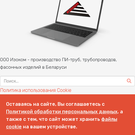
ООО Изоком - производство ПИ-труб, трубопроводов,
фасонных изделий в Беларуси
Политика использования Cookie
Политика обработки персональных данных
Оставаясь на сайте, Вы соглашаетесь с
Чтобы не потерять наш сайт — добавьте его в
Политикой обработки персональных данных,
а
Избранное:
Ctrl + D
также с тем, что сайт может хранить
файлы
cookie
на вашем устройстве.
---