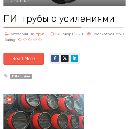
ПИ-отводы
ПИ-трубы с усилениями
Категория:
ПИ-трубы
04 ноября 2020
Просмотров: 2198
Rating:
Read More
ПИ-трубы