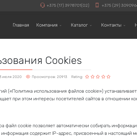
+375 (17) 3978701(02)
+375 (29) 309096
Главная
Компания
Каталог
Контакты
зования Cookies
3 июля 2020
Просмотров: 20913
Rating:
ий («Политика использования файлов cookie») устанавливает
ищает при этом интересы посетителей сайтов в отношении к
ера файл cookie позволяет автоматически собирать информац
эта информация содержит IP-адрес, присвоенный в настоящий 