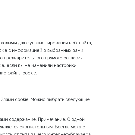
обходимы для функционирования веб-сайта,
ookie с информацией о выбранных вами
го предварительного прямого согласия.
ie, если вы не изменили настройки
ние файлы cookie.
йлами cookie. Можно выбрать следующие
вами содержание. Примечание. С одной
е является окончательным. Всегда можно
мости от типа вашего Интернет-браузера;