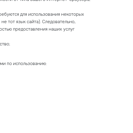
требуются для использования некоторых
е тот язык сайта). Следовательно,
остью предоставления наших услуг
ство;
ями по использованию: