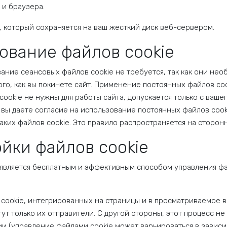
 и браузера.
, который сохраняется на ваш жесткий диск веб-сервером.
ование файлов cookie
ание сеансовых файлов cookie не требуется, так как они не
того, как вы покинете сайт. Применение постоянных файлов c
cookie не нужны для работы сайта, допускается только с ваше
 вы даете согласие на использование постоянных файлов cook
аких файлов cookie. Это правило распространяется на сторон
йки файлов cookie
является бесплатным и эффективным способом управления фа
cookie, интегрированных на страницы и в просматриваемое 
гут только их отправители. С другой стороны, этот процесс н
ии (управление файлами cookie может варьироваться в зависи