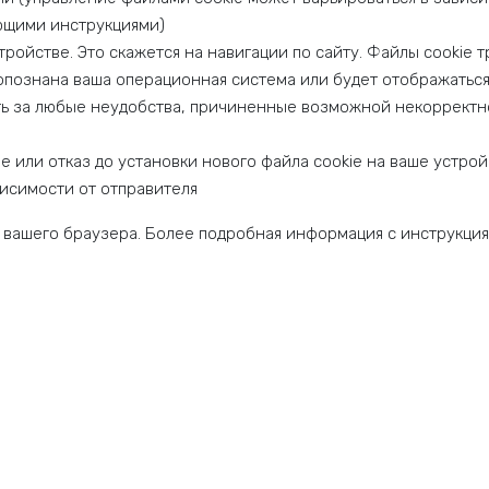
ющими инструкциями)
ройстве. Это скажется на навигации по сайту. Файлы cookie 
познана ваша операционная система или будет отображаться н
ть за любые неудобства, причиненные возможной некорректн
е или отказ до установки нового файла cookie на ваше устрой
висимости от отправителя
 вашего браузера. Более подробная информация с инструкци