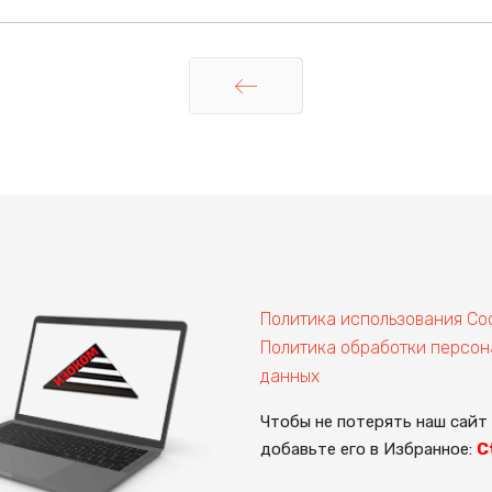
Назад
Политика использования Co
Политика обработки персон
данных
Чтобы не потерять наш сайт
добавьте его в Избранное:
C