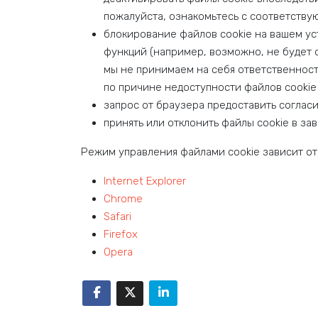
пожалуйста, ознакомьтесь с соответству
блокирование файлов cookie на вашем уст
функций (например, возможно, не будет о
мы не принимаем на себя ответственнос
по причине недоступности файлов cookie
запрос от браузера предоставить согласи
принять или отклонить файлы cookie в за
Режим управления файлами cookie зависит от
Internet Explorer
Chrome
Safari
Firefox
Opera