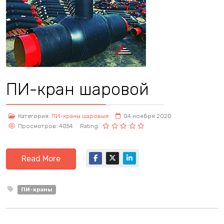
ПИ-кран шаровой
Категория:
ПИ-краны шаровые
04 ноября 2020
Просмотров: 4054
Rating:
Read More
ПИ-краны