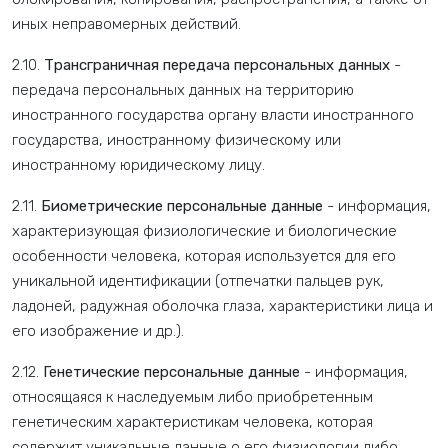
иных неправомерных действий.
2.10.
Трансграничная передача персональных данных
-
передача персональных данных на территорию
иностранного государства органу власти иностранного
государства, иностранному физическому или
иностранному юридическому лицу.
2.11.
Биометрические персональные данные
- информация,
характеризующая физиологические и биологические
особенности человека, которая используется для его
уникальной идентификации (отпечатки пальцев рук,
ладоней, радужная оболочка глаза, характеристики лица и
его изображение и др.).
2.12.
Генетические персональные данные
- информация,
относящаяся к наследуемым либо приобретенным
генетическим характеристикам человека, которая
содержит уникальные данные о его физиологии либо