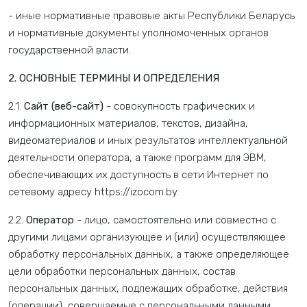
- иные нормативные правовые акты Республики Беларусь
и нормативные документы уполномоченных органов
государственной власти.
2. ОСНОВНЫЕ ТЕРМИНЫ И ОПРЕДЕЛЕНИЯ
2.1.
Сайт (веб-сайт)
- совокупность графических и
информационных материалов, текстов, дизайна,
видеоматериалов и иных результатов интеллектуальной
деятельности оператора, а также программ для ЭВМ,
обеспечивающих их доступность в сети Интернет по
сетевому адресу https://izocom.by.
2.2.
Оператор
- лицо, самостоятельно или совместно с
другими лицами организующее и (или) осуществляющее
обработку персональных данных, а также определяющее
цели обработки персональных данных, состав
персональных данных, подлежащих обработке, действия
(операции), совершаемые с персональными данными.