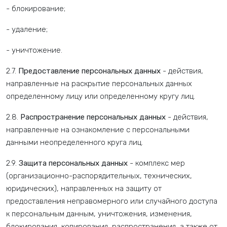
- блокирование;
- удаление;
- уничтожение.
2.7.
Предоставление персональных данных
- действия,
направленные на раскрытие персональных данных
определенному лицу или определенному кругу лиц.
2.8.
Распространение персональных данных
- действия,
направленные на ознакомление с персональными
данными неопределенного круга лиц.
2.9.
Защита персональных данных
- комплекс мер
(организационно-распорядительных, технических,
юридических), направленных на защиту от
предоставления неправомерного или случайного доступа
к персональным данным, уничтожения, изменения,
блокирования, копирования, распространения, а также от