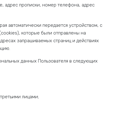
е, адрес прописки, номер телефона, адрес
ая автоматически передается устройством, с
cookies), которые были отправлены на
 адресах запрашиваемых страниц и действиях
ацию.
ональных данных Пользователя в следующих
 третьими лицами;