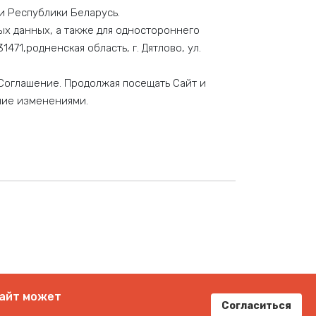
и Республики Беларусь.
ых данных, а также для одностороннего
71,родненская область, г. Дятлово, ул.
Соглашение. Продолжая посещать Сайт и
ние изменениями.
сайт может
Согласиться