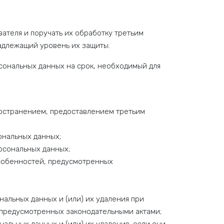
теля и поручать их обработку третьим
надлежащий уровень их защиты.
рсональных данных на срок, необходимый для
ространением, предоставлением третьим
ональных данных;
рсональных данных;
особенностей, предусмотренных
альных данных и (или) их удаления при
, предусмотренных законодательными актами;