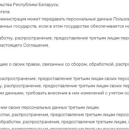
ьства Республики Беларусь;
теля.
министрация может передавать персональные данные Пользова
ранных государств, если в этом государстве обеспечивается 
работку, распространение, предоставление третьим лицам пе
настоящего Соглашения.
ию о своих правах, связанных со сбором, обработкой, расп
, распространение, предоставление третьим лицам своих перс
ку, распространение, предоставление третьим лицам своих пе
ми данными, требовать внесения в них изменений с учетом 
нии своих персональных данных третьим лицам;
отки, распространения, предоставления третьим лицам персон
 обработки, распространения, предоставления третьим лицам