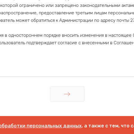
которой ограничено или запрещено законодательными актам
, распространение, предоставление третьим лицам персональн
атель может обратиться к Администрации по адресу почты 2314
мя в одностороннем порядке вносить изменения в настоящее 
Пользователь подтверждает согласие с внесенными в Соглаше
Вперед
обработки персональных данных,
а также с тем, что 
© 2004 - 2026
IZOCOM