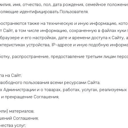
лия, имя, отчество, пол, дата рождения, семейное положени
зволяющие идентифицировать Пользователя.
остраняются также на техническую и иную информацию, котор
 Сайт, в том числе информацию, сохраненную в файлах куки (
браузере и его настройках, дате и времени доступа к Сайту,
актеристиках устройства, IP-адресе и иную подобную информ
ботку, распространение, предоставление третьим лицам перс
а на Сайт;
свободного пользования всеми ресурсами Сайта;
х Администрации и о товарах, работах, услугах, реализуемых
 и прекращение Соглашения;
или) материалов;
шений Соглашения;
ества услуг;