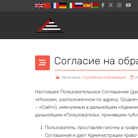
Согласие на обр
Категория:
Служебная информация
0
Настоящее Пользовательское Соглашение (да
«Изоком», расположенном по адресу: Гродненск
– «Сайт»), именуемым в дальнейшем «Админис
дальнейшем «Пользователь», принявшим публ
Пользователь, проставляя галочку в гра
Соглашения и дает Администрации право 