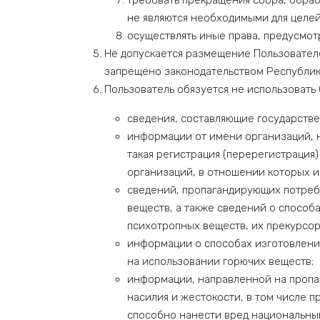
требовать прекращения сбора, обраб
не являются необходимыми для целей
осуществлять иные права, предусмот
Не допускается размещение Пользовател
запрещено законодательством Республик
Пользователь обязуется не использовать
сведения, составляющие государств
информации от имени организаций, н
такая регистрация (перерегистрация)
организаций, в отношении которых и
сведений, пропагандирующих потребл
веществ, а также сведений о способ
психотропных веществ, их прекурсор
информации о способах изготовлени
на использовании горючих веществ;
информации, направленной на пропаг
насилия и жестокости, в том числе
способно нанести вред национальны